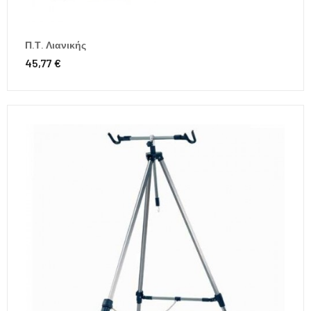
Π.Τ. Λιανικής
45,77 €