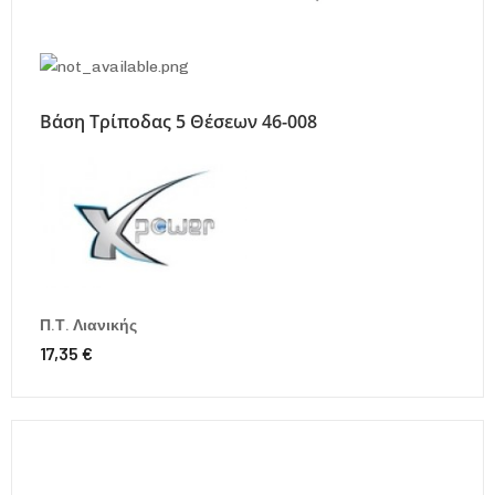
Βάση Τρίποδας 5 Θέσεων 46-008
Π.Τ. Λιανικής
17,35 €