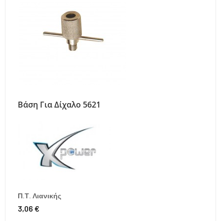
Βάση Για Δίχαλο 5621
Π.Τ. Λιανικής
3,06 €