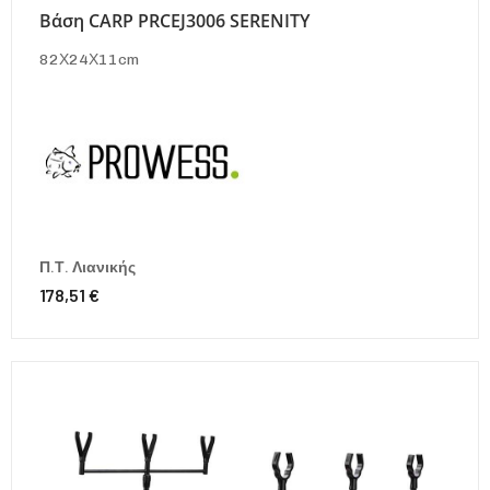
Βάση CARP PRCEJ3006 SERENITY
82Χ24Χ11cm
Π.Τ. Λιανικής
178,51 €