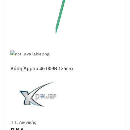
Βάση Άμμου 46-009Β 125cm
Π.Τ. Λιανικής
17,16 €