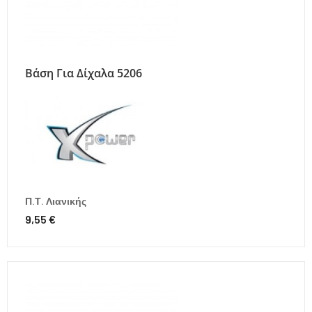
Βάση Για Δίχαλα 5206
Π.Τ. Λιανικής
9,55 €