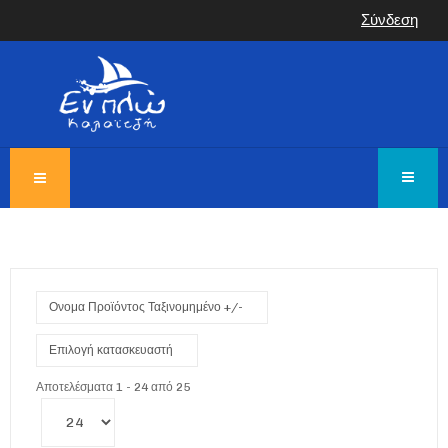
Σύνδεση
Ονομα Προϊόντος Ταξινομημένο +/-
Επιλογή κατασκευαστή
Αποτελέσματα 1 - 24 από 25