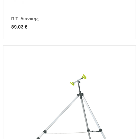
Π.Τ. Λιανικής
89,03 €