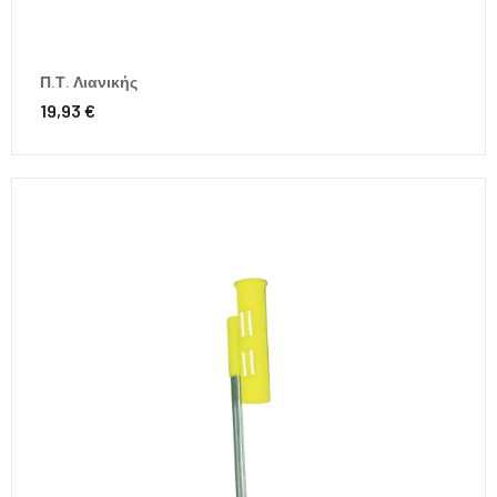
Π.Τ. Λιανικής
19,93 €