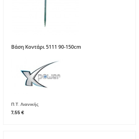
Βάση Κοντάρι 5111 90-150cm
Π.Τ. Λιανικής
7,55 €