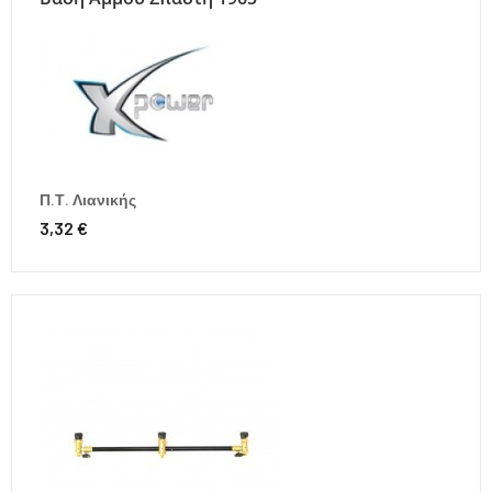
Π.Τ. Λιανικής
3,32 €