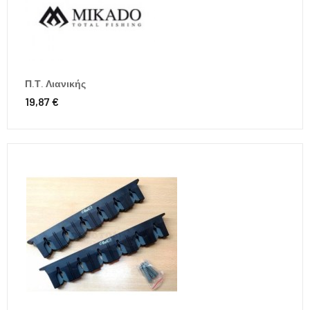
Π.Τ. Λιανικής
19,87 €