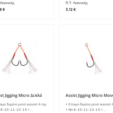
 Λιανικής
Π.Τ. Λιανικής
8 €
3,12 €
ist Jigging Micro Διπλό
Assist Jigging Micro Μον
οιμο δεμένο μονό assist 4 τεμ
• Eτοιμο δεμένο μονό assist 
 8-10-11-13-15 • ...
• No 8-10-11-13-15 • ...