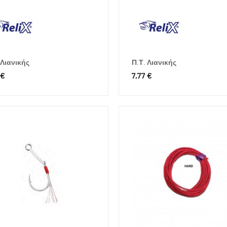
 Λιανικής
Π.Τ. Λιανικής
 €
7,77 €