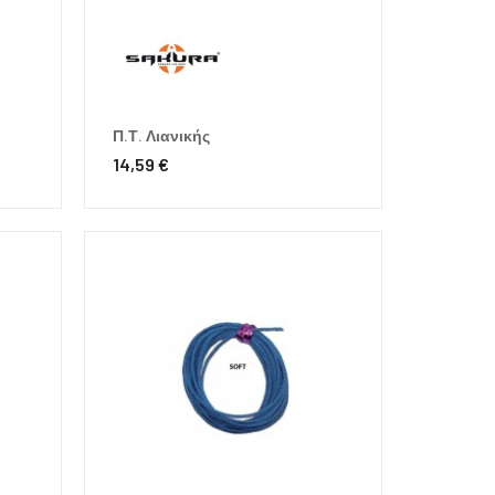
Π.Τ. Λιανικής
14,59 €