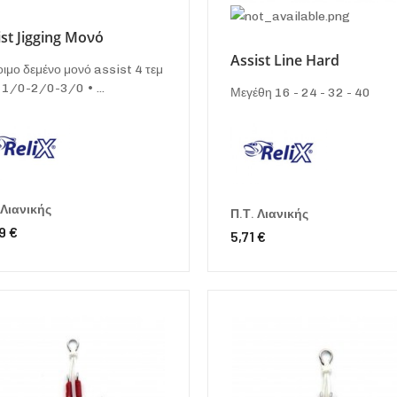
ist Jigging Μονό
Assist Line Hard
οιμο δεμένο μονό assist 4 τεμ
 1/0-2/0-3/0 • ...
Μεγέθη 16 - 24 - 32 - 40
 Λιανικής
Π.Τ. Λιανικής
9 €
5,71 €