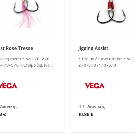
ist Rose Tresse
Jigging Assist
κκινη τρέσα • No 1/0-2/0-
• Eτοιμο δεμένο assist • No 
4/0-5/0 • Eτοιμο δεμένο ...
2/0-3/0-4/0-5/0
 Λιανικής
Π.Τ. Λιανικής
8 €
10,98 €