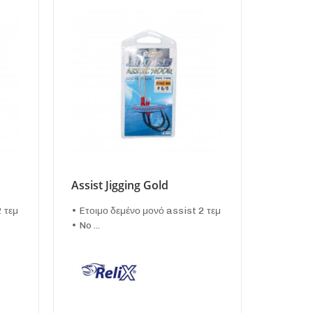
Assist Jigging Gold
2 τεμ
• Eτοιμο δεμένο μονό assist 2 τεμ
• No ...