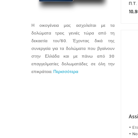
Π.Τ.
10,9
Η οικογένεια μας ασχολείται με τα
δολώματα τρεις γενιές τώρα από τη
δεκαετία του’60. Έχοντας δικά της
συνεργεία για τα δολώματα που βγαίνουν
στην Ελλάδα και με πάνω από 30
επαγγελματίες δολωματάδες σε όλη την
επικράτεια.
Περισσότερα
Ass
• Eτ
• No