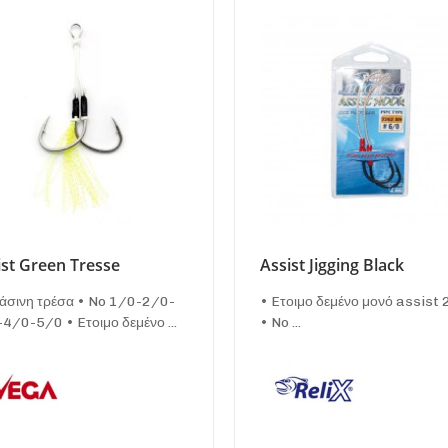
ist Green Tresse
Assist Jigging Black
άσινη τρέσα • No 1/0-2/0-
• Eτοιμο δεμένο μονό assist 
4/0-5/0 • Eτοιμο δεμένο ...
• No ...