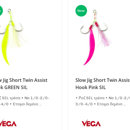
w
New
 Jig Short Twin Assist
Slow Jig Short Twin Assis
k GREEN SIL
Hook Pink SIL
ζ SIL τρέσα • No 1/0-2/0-
• Ροζ SIL τρέσα • No 1/0-2/
4/0 • Eτοιμο δεμένο ...
3/0-4/0 • Eτοιμο δεμένο ...