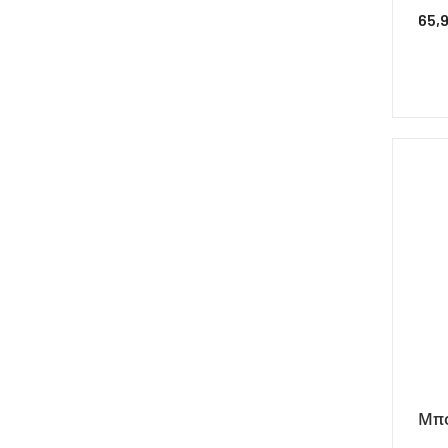
65,
Μπό