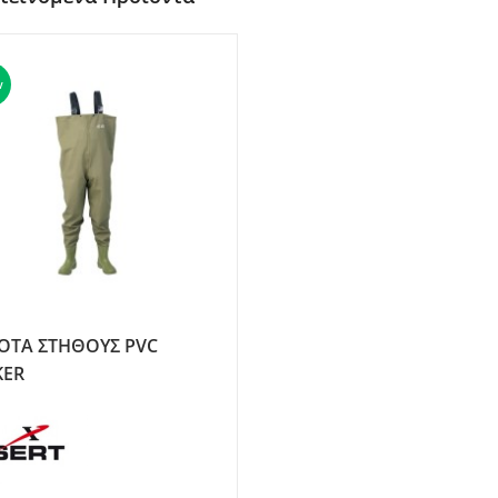
w
ΟΤΑ ΣΤΗΘΟΥΣ PVC
KER