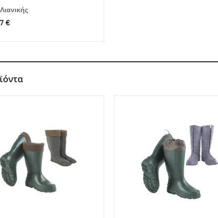
 Λιανικής
7 €
ϊόντα