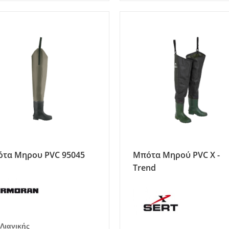
τα Μηρου PVC 95045
Μπότα Μηρού PVC X -
Trend
 Λιανικής