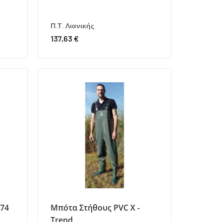
Π.Τ. Λιανικής
137,63 €
074
Μπότα Στήθους PVC X -
Trend