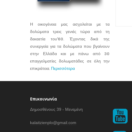
Η οικογένεια μας ασχολείται με τα
δολώματα τρεις γενιές τώρα από τη
δεκαετία του’60. Έχοντας δικά της
συνεργεία για τα δολώματα που βγαίνουν
στην Ελλάδα και με πάνω από 30
επαγγελματίες δολωματάδες σε όλη την
επικράτεια.
Περισσότερα
Επικοινωνία
Δημοσθένους 39 - Μενεμένη
kalaitzienplo@gmail.com