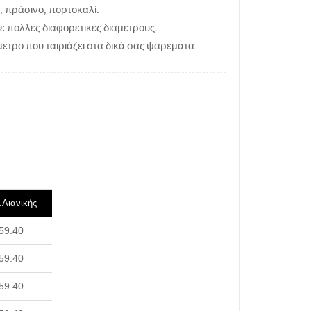
, πράσινο, πορτοκαλί.
ε πολλές διαφορετικές διαμέτρους.
μετρο που ταιριάζει στα δικά σας ψαρέματα.
.Λιανικής
59.40
59.40
59.40